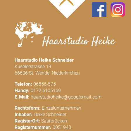
Haarstudio Heike Schneider
Kuselerstrasse 19
66606 St. Wendel Niederkirchen
Telefon:
06856-575
Handy:
0172 6105169
E-Mail:
haarstudioheike@googlemail.com
Rechtsform:
Einzelunternehmen
Inhaber:
Heike Schneider
RegisterOrt:
Saarbrücken
Registernummer:
0051940